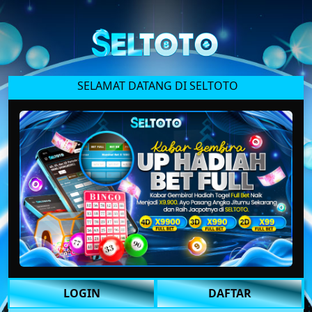
SELAMAT DATANG DI SELTOTO
LOGIN
DAFTAR